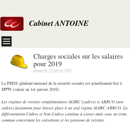
Cabinet ANTOINE
Charges sociales sur les salaires
pour 2019
dimanche 27 janvier 2019
Le PMSS (plafond mensuel de la sécurité sociale) est actuellement fixé à
3377
€ (valeur au 1er janvier 2019).
Les régimes de retraite complémentaire AGIRC (cadres) et ARRCO (non
cadres) fusionnent pour laisser place à un seul régime AGIRC-ARRCO. La
différentiation Cadres et Non Cadres continue à exister mais sous un tronc
commun concernant les cotisations et les pensions de retraite.