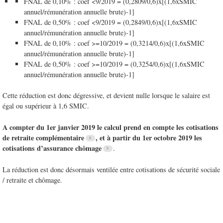
FNAL de 0,10% : coef <9/2019 = (0,2809/0,6)x[(1,6xSMIC
annuel/rémunération annuelle brute)-1]
FNAL de 0,50% : coef <9/2019 = (0,2849/0,6)x[(1,6xSMIC
annuel/rémunération annuelle brute)-1]
FNAL de 0,10% : coef >=10/2019 = (0,3214/0,6)x[(1,6xSMIC
annuel/rémunération annuelle brute)-1]
FNAL de 0,50% : coef >=10/2019 = (0,3254/0,6)x[(1,6xSMIC
annuel/rémunération annuelle brute)-1]
Cette réduction est donc dégressive, et devient nulle lorsque le salaire est
égal ou supérieur à 1,6 SMIC.
A compter du 1er janvier 2019 le calcul prend en compte les cotisations
de retraite complémentaire
, et à partir du 1er octobre 2019 les
cotisations d’assurance chômage
.
La réduction est donc désormais ventilée entre cotisations de sécurité sociale
/ retraite et chômage.