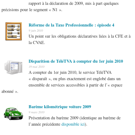
rapport à la déclaration de 2009, mis à part quelques
précisions pour le segment « N1 ».
Réforme de la Taxe Professionnelle : épisode 4
9 juin 2010
Un point sur les obligations déclaratives liées à la CFE et à
la CVAE.
Disparition de TéléTVA à compter du 1er juin 2010
19 mai 2010
A compter du 1er juin 2010, le service TéléTVA
« disparaît », ou plus exactement est englobé dans un
ensemble de services accessibles à partir de l’« espace
abonné ».
Barème kilométrique voiture 2009
9 mars 2010
Présentation du barème 2009 (identique au barème de
l’année précédente
disponible ici
).