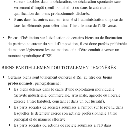
valeurs taxables dans la déclaration, de déclaration spontanée sans
versement d’impôt (seuil non atteint) ou dans le cadre de la
qualification des biens professionnels déclarés.
3 ans
dans les autres cas, en résumé si l’administration dispose de
tous les éléments pour déterminer l’insuffisance de l’ISF versé.
En cas d’hésitation sur l’évaluation de certains biens ou de fluctuation
du patrimoine autour du seuil d’imposition, il est donc parfois préférable
de majorer légèrement les estimations afin d’être conduit à verser un
montant symbolique d’ISF.
BIENS PARTIELLEMENT OU TOTALEMENT EXONÉRÉS
biens
Certains biens sont totalement exonérés d’ISF au titre des
professionnels
, principalement :
les biens détenus dans le cadre d’une exploitation individuelle
(activité industrielle, commerciale, artisanale, agricole ou libérale
exercée à titre habituel, constant et dans un but lucratif),
les parts sociales de sociétés soumises à l’impôt sur le revenu dans
lesquelles le détenteur exerce son activité professionnelle à titre
principal et de manière effective,
les parts sociales ou actions de société soumises à l’IS dans