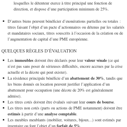
lesquelles le détenteur exerce à titre principal une fonction de
direction, et dispose d’une participation minimum de 25%.
D’autres biens peuvent bénéficier d’exonérations partielles ou totales :
titres faisant l’objet d’un pacte d’actionnaires ou détenus par les salariés
et mandataires sociaux, titres souscrits à l’occasion de la création ou de
l’augmentation de capital d’une PME européenne.
QUELQUES RÈGLES D’ÉVALUATION
immeubles
valeur vénale
Les
doivent être déclarés pour leur
(ce qui
n’est pas sans poser de sérieuses difficultés, encore accrues par la crise
actuelle et la décote qui peut exister).
abattement de 30%
La résidence principale bénéficie d’un
, tandis que
les biens donnés en location peuvent justifier l’application d’un
abattement pour occupation (une décote de 20% est généralement
admise).
cours de bourse
Les titres cotés doivent être évalués suivant leur
.
Les titres non cotés (parts ou actions de PME notamment) doivent être
estimés
analyse comptable
à partir d’une
.
Les meubles meublants (mobilier, voitures, bijoux...) sont estimés par
forfait de 5%
inventaire ou font l’objet d’un
.