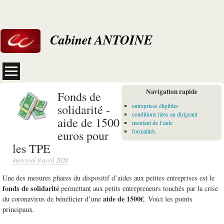
Cabinet ANTOINE
Navigation rapide
Fonds de
solidarité -
entreprises éligibles
conditions liées au dirigeant
aide de 1500
montant de l’aide
euros pour
formalités
les TPE
mercredi 8 avril 2020
Une des mesures phares du dispositif d’aides aux petites entreprises est le
fonds de solidarité
permettant aux petits entrepreneurs touchés par la crise
aide de 1500€
du coronavirus de bénéficier d’une
. Voici les points
principaux.