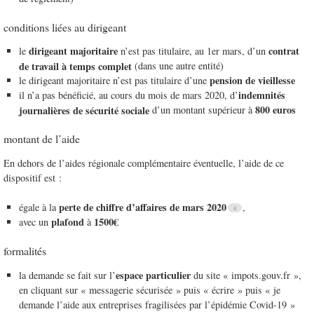
conditions liées au dirigeant
dirigeant majoritaire
contrat
le
n’est pas titulaire, au 1er mars, d’un
de travail à temps complet
(dans une autre entité)
pension de vieillesse
le dirigeant majoritaire n’est pas titulaire d’une
indemnités
il n’a pas bénéficié, au cours du mois de mars 2020, d’
800 euros
journalières de sécurité sociale
d’un montant supérieur à
montant de l’aide
En dehors de l’aides régionale complémentaire éventuelle, l’aide de ce
dispositif est :
perte de chiffre d’affaires de mars 2020
égale à la
,
plafond
1500€
avec un
à
formalités
espace particulier
la demande se fait sur l’
du site « impots.gouv.fr »,
en cliquant sur « messagerie sécurisée » puis « écrire » puis « je
demande l’aide aux entreprises fragilisées par l’épidémie Covid-19 »