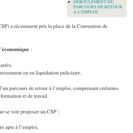
DÉROULEMENT DU
PARCOURS DE RETOUR
À L’EMPLOI
SP) a récemment pris la place de la Convention de
f économique
:
ariés,
edressement ou en liquidation judiciaire.
 d’un parcours de retour à l’emploi, comprenant certaines
ormation et de travail.
our se voir proposer un CSP :
tre apte à l’emploi,