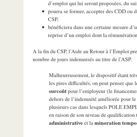
d’emploi qui lui seront proposées, du s
pourra se former, accepter des CDD ou de
CSP,
bénéficiera dans une certaine mesure d’u
reprise d’un emploi dont la rémunératio
A la fin du CSP, l’Aide au Retour à l’Emploi pr
nombre de jours indemnisés au titre de l’ASP.
Malheureusement, le dispositif étant t
les pires difficultés, on peut penser qu
surcoût
pour l’employeur (le financement
dehors de l’indemnité améliorée pour le 
plusieurs cas dans lesquels POLE EMPLOI
en raison de son niveau de qualification 
administrative
minoration tempor
et la