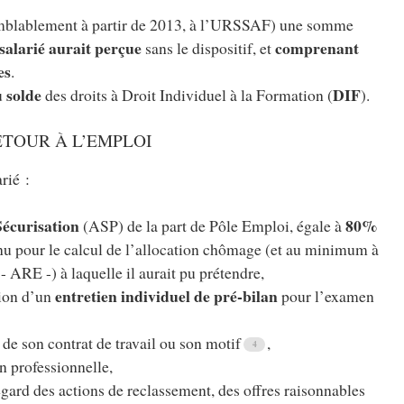
emblablement à partir de 2013, à l’URSSAF) une somme
salarié aurait perçue
comprenant
sans le dispositif, et
es
.
solde
DIF
u
des droits à Droit Individuel à la Formation (
).
TOUR À L’EMPLOI
rié :
Sécurisation
80%
(ASP) de la part de Pôle Emploi, égale à
nu pour le calcul de l’allocation chômage (et au minimum à
- ARE -) à laquelle il aurait pu prétendre,
entretien individuel de pré-bilan
sion d’un
pour l’examen
de son contrat de travail ou son motif
,
n professionnelle,
regard des actions de reclassement, des offres raisonnables