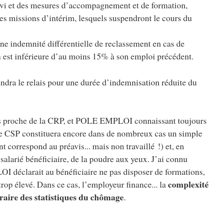
uivi et des mesures d’accompagnement et de formation,
s missions d’intérim, lesquels suspendront le cours du
ne indemnité différentielle de reclassement en cas de
n est inférieure d’au moins 15% à son emploi précédent.
endra le relais pour une durée d’indemnisation réduite du
rès proche de la CRP, et POLE EMPLOI connaissant toujours
e le CSP constituera encore dans de nombreux cas un simple
 correspond au préavis... mais non travaillé !) et, en
salarié bénéficiaire, de la poudre aux yeux. J’ai connu
 déclarait au bénéficiaire ne pas disposer de formations,
complexité
trop élevé. Dans ce cas, l’employeur finance... la
aire des statistiques du chômage
.