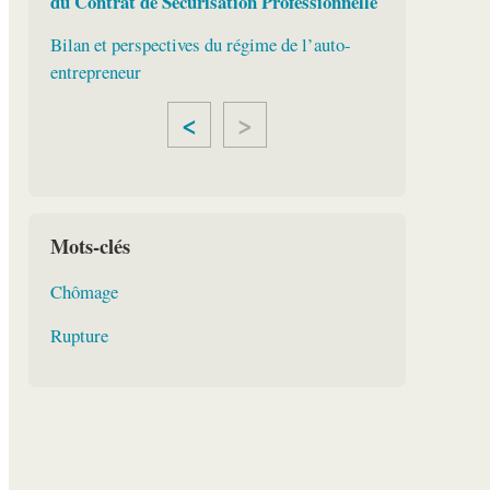
du Contrat de Sécurisation Professionnelle
Bilan et perspectives du régime de l’auto-
entrepreneur
<
Mots-clés
Chômage
Rupture