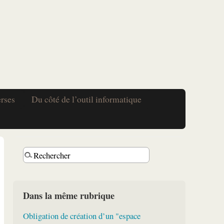
erses
Du côté de l’outil informatique
Dans la même rubrique
Obligation de création d’un "espace