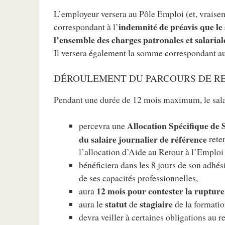
L’employeur versera au Pôle Emploi (et, vrais
indemnité de préavis que le 
correspondant à l’
l’ensemble des charges patronales et salarial
Il versera également la somme correspondant a
DÉROULEMENT DU PARCOURS DE RE
Pendant une durée de 12 mois maximum, le sala
Allocation Spécifique de 
percevra une
du salaire journalier de référence
rete
l’allocation d’Aide au Retour à l’Emploi 
bénéficiera dans les 8 jours de son adhé
de ses capacités professionnelles,
12 mois pour contester la rupture
aura
statut
stagiaire
aura le
de
de la formatio
devra veiller à certaines obligations au 