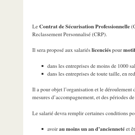
Contrat de Sécurisation Professionnelle
Le
(C
Reclassement Personnalisé (CRP).
licenciés
moti
Il sera proposé aux salariés
pour
dans les entreprises de moins de 1000 sal
dans les entreprises de toute taille, en r
Il a pour objet l’organisation et le déroulement
mesures d’accompagnement, et des périodes de f
Le salarié devra remplir certaines conditions p
au moins un an d’ancienneté
avoir
et ê