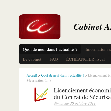
Cabinet 
Quoi de neuf dans l’actualité ?
Informations s
Le cabinet
FAQ
ÉCHÉANCIER fiscal
Accueil
>
Quoi de neuf dans l’actualité ?
>
Licenciement éc
Sécurisation (…)
Licenciement économiq
du Contrat de Sécurisa
dimanche 30 octobre 2011