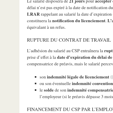
21 jours
accepter
Le salarié disposera de
pour
délai n’est pas expiré à la date de notificatio
LRAR
rappelant au salarié la date d’expiration 
notification du licenciement
L’
constituera la
.
équivalant à un refus.
RUPTURE DU CONTRAT DE TRAVAIL
rupt
L’adhésion du salarié au CSP entraînera la
date d’expiration du délai de
prise d’effet à la
compensatrice de préavis, mais le salarié percev
indemnité légale de licenciement
son
indemnité convention
ou son éventuelle
solde
indemnité compensatric
le
de son
l’employeur (si le préavis dépasse 3 mois
FINANCEMENT DU CSP PAR L’EMPL