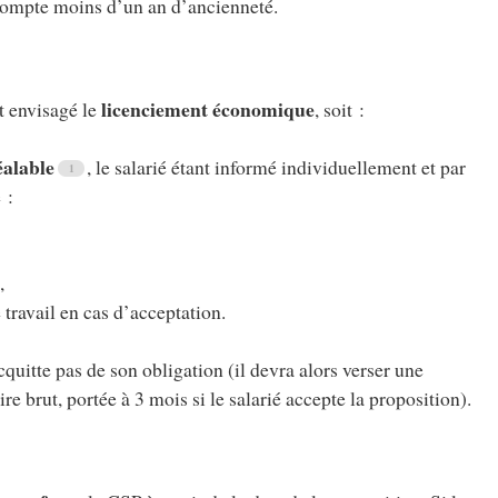
compte moins d’un an d’ancienneté.
licenciement économique
st envisagé le
, soit :
éalable
, le salarié étant informé individuellement et par
 :
,
 travail en cas d’acceptation.
cquitte pas de son obligation (il devra alors verser une
re brut, portée à 3 mois si le salarié accepte la proposition).