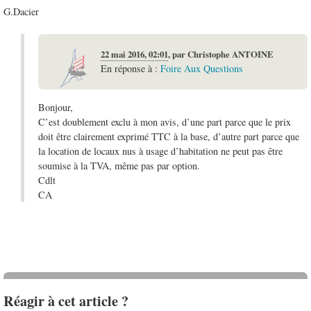
G.Dacier
22 mai 2016, 02:01
,
par
Christophe ANTOINE
En réponse à :
Foire Aux Questions
Bonjour,
C’est doublement exclu à mon avis, d’une part parce que le prix
doit être clairement exprimé TTC à la base, d’autre part parce que
la location de locaux nus à usage d’habitation ne peut pas être
soumise à la TVA, même pas par option.
Cdlt
CA
Réagir à cet article ?