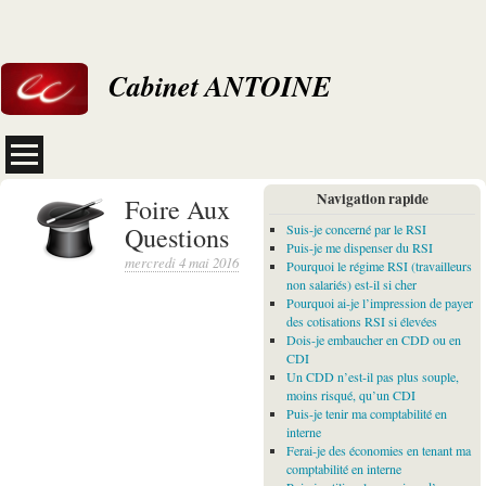
Cabinet ANTOINE
Navigation rapide
Foire Aux
Questions
Suis-je concerné par le RSI
Puis-je me dispenser du RSI
mercredi 4 mai 2016
Pourquoi le régime RSI (travailleurs
non salariés) est-il si cher
Pourquoi ai-je l’impression de payer
des cotisations RSI si élevées
Dois-je embaucher en CDD ou en
CDI
Un CDD n’est-il pas plus souple,
moins risqué, qu’un CDI
Puis-je tenir ma comptabilité en
interne
Ferai-je des économies en tenant ma
comptabilité en interne