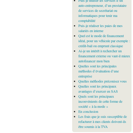
Puis-je utiliser les services d’un
auto-entrepreneur, d’un prestataire
de services de secrétariat ou
informatiques pour tenir ma
comptabilité
Puis-je réaliser les paies de mes
salariés en interne
Quel est le mode de financement
idéal, pour un véhicule par exemple :
crédit-bail ou emprunt classique
Ai-je un intérêt à rechercher un
financement externe ou vaut-il mieux
autofinancer mon bien
Quelles sont les principales
méthodes d’évaluation d’une
entreprise
Quelles méthodes préconisez vous
Quelles sont les principaux
avantages d’exercer en SAS
Quels sont les principaux
inconvénients de cette forme de
société « à la mode »
En conclusion
Les frais que je suis susceptible de
refacturer à mes clients doivent-ils
être soumis à la TVA