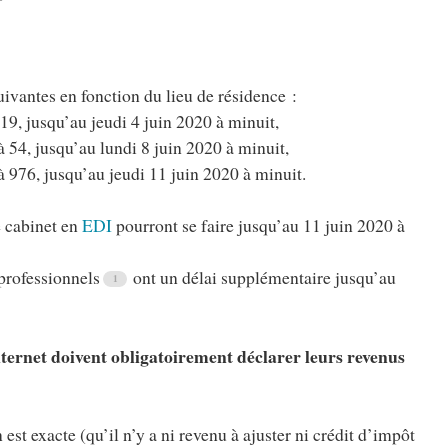
uivantes en fonction du lieu de résidence :
19, jusqu’au jeudi 4 juin 2020 à minuit,
 54, jusqu’au lundi 8 juin 2020 à minuit,
à 976, jusqu’au jeudi 11 juin 2020 à minuit.
e cabinet en
EDI
pourront se faire jusqu’au 11 juin 2020 à
professionnels
ont un délai supplémentaire jusqu’au
nternet doivent obligatoirement déclarer leurs revenus
est exacte (qu’il n’y a ni revenu à ajuster ni crédit d’impôt