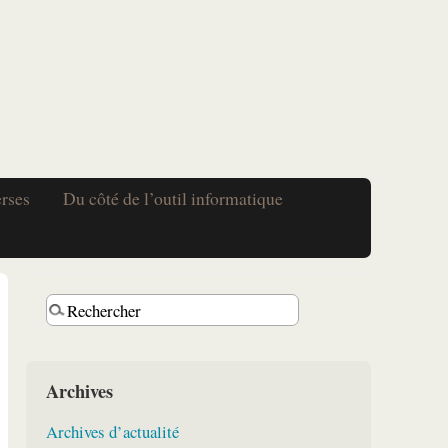
erses
Du côté de l’outil informatique
Archives
Archives d’actualité