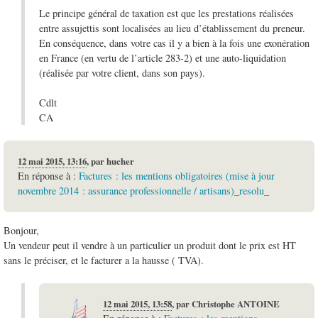
Le principe général de taxation est que les prestations réalisées
entre assujettis sont localisées au lieu d’établissement du preneur.
En conséquence, dans votre cas il y a bien à la fois une exonération
en France (en vertu de l’article 283-2) et une auto-liquidation
(réalisée par votre client, dans son pays).
Cdlt
CA
12 mai 2015, 13:16
,
par
hucher
En réponse à :
Factures : les mentions obligatoires (mise à jour
novembre 2014 : assurance professionnelle / artisans)_resolu_
Bonjour,
Un vendeur peut il vendre à un particulier un produit dont le prix est HT
sans le préciser, et le facturer a la hausse ( TVA).
12 mai 2015, 13:58
,
par
Christophe ANTOINE