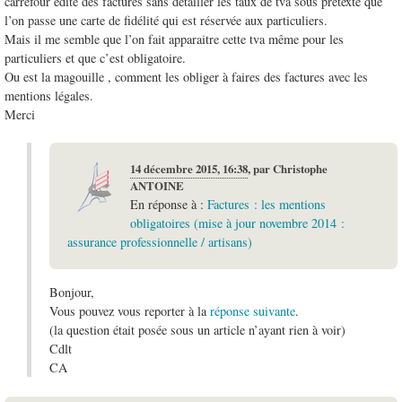
carrefour édite des factures sans détailler les taux de tva sous prétexte que
l’on passe une carte de fidélité qui est réservée aux particuliers.
Mais il me semble que l’on fait apparaitre cette tva même pour les
particuliers et que c’est obligatoire.
Ou est la magouille , comment les obliger à faires des factures avec les
mentions légales.
Merci
14 décembre 2015, 16:38
,
par
Christophe
ANTOINE
En réponse à :
Factures : les mentions
obligatoires (mise à jour novembre 2014 :
assurance professionnelle / artisans)
Bonjour,
Vous pouvez vous reporter à la
réponse suivante
.
(la question était posée sous un article n’ayant rien à voir)
Cdlt
CA