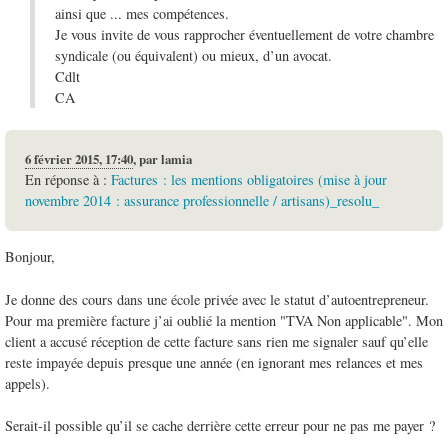
ainsi que ... mes compétences.
Je vous invite de vous rapprocher éventuellement de votre chambre
syndicale (ou équivalent) ou mieux, d’un avocat.
Cdlt
CA
6 février 2015, 17:40
,
par
lamia
En réponse à :
Factures : les mentions obligatoires (mise à jour
novembre 2014 : assurance professionnelle / artisans)_resolu_
Bonjour,
Je donne des cours dans une école privée avec le statut d’autoentrepreneur.
Pour ma première facture j’ai oublié la mention "TVA Non applicable". Mon
client a accusé réception de cette facture sans rien me signaler sauf qu’elle
reste impayée depuis presque une année (en ignorant mes relances et mes
appels).
Serait-il possible qu’il se cache derrière cette erreur pour ne pas me payer ?