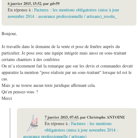
6 janvier 2015, 15:52
,
par
gdv59
En réponse à :
Factures : les mentions obligatoires (mise à jour
novembre 2014 : assurance professionnelle / artisans)_resolu_
Bonjour,
Je travaille dans le domaine de la vente et pose de fenêtre auprès du
particulier. Je pose avec une équipe intégrée mais aussi en sous-traitant
certains chantiers à des confrères
On m’a récemment fait la remarque que sur les devis et commandes devait
apparaitre la mention "pose réalisée par un sous-traitant" lorsque tel est le
cas.
Mais je ne trouve aucun texte juridique affirmant cela.
Qu’en pensez-vous ?
Merci
7 janvier 2015, 07:43
,
par
Christophe ANTOINE
En réponse à :
Factures : les mentions
obligatoires (mise à jour novembre 2014 :
assurance professionnelle / artisans)