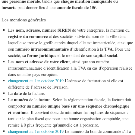
une personne morale
chaque mention manquante ou
, tandis que
inexacte
amende fiscale de 15€
peut donner lieu à une
.
Les mentions générales
nom, adresse, numéro SIREN
Les
de votre entreprise, la mention du
registre du commerce
et des sociétés suivie du nom de la ville dans
laquelle se trouve le greffe auprès duquel elle est immatriculée, ainsi que
numéro intracommunautaire
TVA
son
d’identification à la
. Pour une
forme juridique
capital social
société, sa
et le montant de son
.
nom et adresse de votre client
Les
, ainsi que son numéro
intracommunautaire d’identification à la TVA en cas d’opération réalisée
dans un autre pays européen.
changement au 1er octobre 2019
L’adresse de facturation si elle est
différente de l’adresse de livraison.
date
La
de la facture.
numéro
Le
de la facture. Selon la réglementation fiscale, la facture doit
numéro unique basé sur une séquence chronologique
comporter un
et continue
. Il convient donc de minimiser les ruptures de séquence :
tant sur le plan fiscal que pour une bonne organisation comptable, une
remise à 0 plus fréquente qu’annuelle est à proscrire.
changement au 1er octobre 2019
Le numéro du bon de commande s’il a