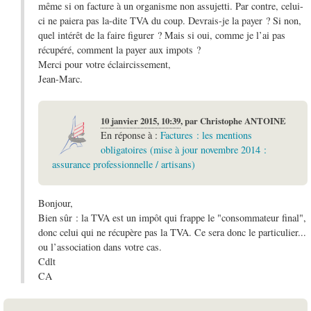
même si on facture à un organisme non assujetti. Par contre, celui-
ci ne paiera pas la-dite TVA du coup. Devrais-je la payer ? Si non,
quel intérêt de la faire figurer ? Mais si oui, comme je l’ai pas
récupéré, comment la payer aux impots ?
Merci pour votre éclaircissement,
Jean-Marc.
10 janvier 2015, 10:39
,
par
Christophe ANTOINE
En réponse à :
Factures : les mentions
obligatoires (mise à jour novembre 2014 :
assurance professionnelle / artisans)
Bonjour,
Bien sûr : la TVA est un impôt qui frappe le "consommateur final",
donc celui qui ne récupère pas la TVA. Ce sera donc le particulier...
ou l’association dans votre cas.
Cdlt
CA