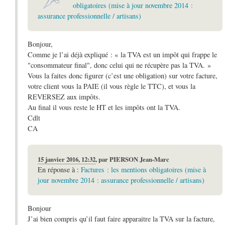
obligatoires (mise à jour novembre 2014 :
assurance professionnelle / artisans)
Bonjour,
Comme je l’ai déjà expliqué : « la TVA est un impôt qui frappe le
"consommateur final", donc celui qui ne récupère pas la TVA. »
Vous la faites donc figurer (c’est une obligation) sur votre facture,
votre client vous la PAIE (il vous règle le TTC), et vous la
REVERSEZ aux impôts.
Au final il vous reste le HT et les impôts ont la TVA.
Cdlt
CA
15 janvier 2016, 12:32
,
par
PIERSON Jean-Marc
En réponse à :
Factures : les mentions obligatoires (mise à
jour novembre 2014 : assurance professionnelle / artisans)
Bonjour
J’ai bien compris qu’il faut faire apparaitre la TVA sur la facture,