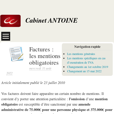
Cabinet ANTOINE
Navigation rapide
Factures :
les mentions
Les mentions générales
Les mentions spécifiques en cas
obligatoires
d’exonération de TVA
Changements au 1er octobre 2019
mercredi 31 août
Changement au 15 mai 2022
2022
Article initialement publié le 23 juillet 2010
Vos factures doivent faire apparaître un certain nombre de mentions. Il
l’omission
mention
convient d’y porter une attention particulière :
d’une
obligatoire
amende
est susceptible d’être sanctionné par une
administrative de 75.000€ pour une personne physique et 375.000€ pour