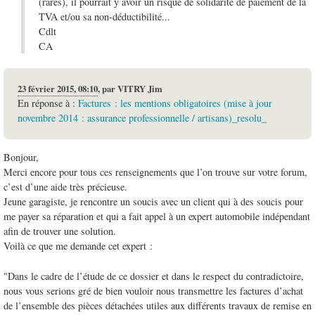
(rares), il pourrait y avoir un risque de solidarité de paiement de la
TVA et/ou sa non-déductibilité...
Cdlt
CA
23 février 2015, 08:10
,
par
VITRY Jim
En réponse à :
Factures : les mentions obligatoires (mise à jour
novembre 2014 : assurance professionnelle / artisans)_resolu_
Bonjour,
Merci encore pour tous ces renseignements que l’on trouve sur votre forum,
c’est d’une aide très précieuse.
Jeune garagiste, je rencontre un soucis avec un client qui à des soucis pour
me payer sa réparation et qui a fait appel à un expert automobile indépendant
afin de trouver une solution.
Voilà ce que me demande cet expert :
"Dans le cadre de l’étude de ce dossier et dans le respect du contradictoire,
nous vous serions gré de bien vouloir nous transmettre les factures d’achat
de l’ensemble des pièces détachées utiles aux différents travaux de remise en