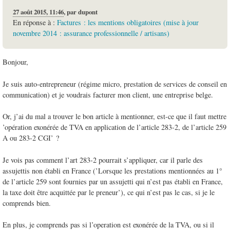
27 août 2015, 11:46
,
par
dupont
En réponse à :
Factures : les mentions obligatoires (mise à jour
novembre 2014 : assurance professionnelle / artisans)
Bonjour,
Je suis auto-entrepreneur (régime micro, prestation de services de conseil en
communication) et je voudrais facturer mon client, une entreprise belge.
Or, j’ai du mal a trouver le bon article à mentionner, est-ce que il faut mettre
’opération exonérée de TVA en application de l’article 283-2, de l’article 259
A ou 283-2 CGI’ ?
Je vois pas comment l’art 283-2 pourrait s’appliquer, car il parle des
assujettis non établi en France (’Lorsque les prestations mentionnées au 1°
de l’article 259 sont fournies par un assujetti qui n’est pas établi en France,
la taxe doit être acquittée par le preneur’), ce qui n’est pas le cas, si je le
comprends bien.
En plus, je comprends pas si l’operation est exonérée de la TVA, ou si il