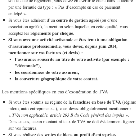
soit la date de règlement, vous devez en avertir le client dans la facture
par une formule du type : « Pas d’escompte en cas de paiement
anticipé ».
centre de gestion agréé
Si vous êtes adhérent d’un
(ou d’une
association agréée), la mention selon laquelle, en cette qualité, vous
règlements par chèque
acceptez les
.
Si vous avez une activité artisanale et êtes tenu à une obligation
d’assurance professionnelle, vous devez, depuis juin 2014,
mentionner sur vos factures (et devis) :
l’assurance souscrite au titre de votre activité (par exemple :
"décennale"),
les coordonnées de votre assureur,
la couverture géographique de votre contrat.
Les mentions spécifiques en cas d’exonération de TVA
franchise en base de TVA
Si vous êtes soumis au régime de la
(régime
micro, auto-entrepreneur...), vous devez obligatoirement mentionner :
«
TVA non applicable, article 293 B du Code général des impôts
».
Dans ce cas, aucun montant ni taux de TVA ne doit évidemment figurer
sur vos factures.
ventes de biens au profit d’entreprises
Si vous réalisez des