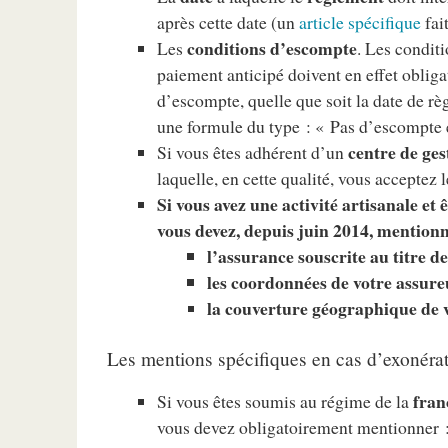
après cette date (un
article spécifique
fait
conditions d’escompte
Les
. Les condit
paiement anticipé doivent en effet obliga
d’escompte, quelle que soit la date de règ
une formule du type : « Pas d’escompte 
centre de ges
Si vous êtes adhérent d’un
laquelle, en cette qualité, vous acceptez 
Si vous avez une activité artisanale et
vous devez, depuis juin 2014, mentionne
l’assurance souscrite au titre d
les coordonnées de votre assure
la couverture géographique de v
Les mentions spécifiques en cas d’exonér
fran
Si vous êtes soumis au régime de la
vous devez obligatoirement mentionner 