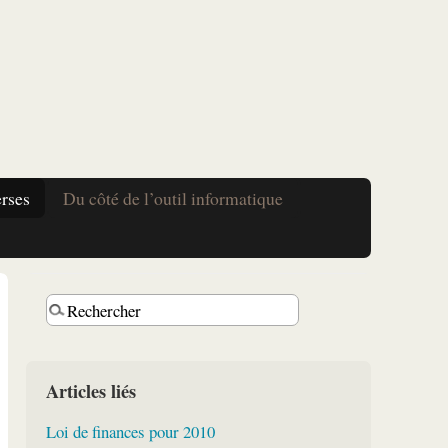
erses
Du côté de l’outil informatique
Articles liés
Loi de finances pour 2010