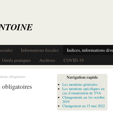
ANTOINE
ociales
Informations fiscales
Indices, informations div
Outils pratiques
Archives
COVID-19
ntions obligatoires
Navigation rapide
Les mentions générales
 obligatoires
Les mentions spécifiques en
cas d’exonération de TVA
Changements au 1er octobre
2019
Changement au 15 mai 2022