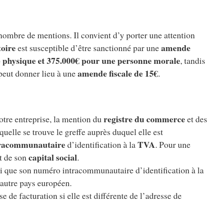
 nombre de mentions. Il convient d’y porter une attention
toire
amende
est susceptible d’être sanctionné par une
e physique et 375.000€ pour une personne morale
, tandis
amende fiscale de 15€
eut donner lieu à une
.
registre du commerce
otre entreprise, la mention du
et des
quelle se trouve le greffe auprès duquel elle est
racommunautaire
TVA
d’identification à la
. Pour une
capital social
t de son
.
si que son numéro intracommunautaire d’identification à la
 autre pays européen.
e de facturation si elle est différente de l’adresse de