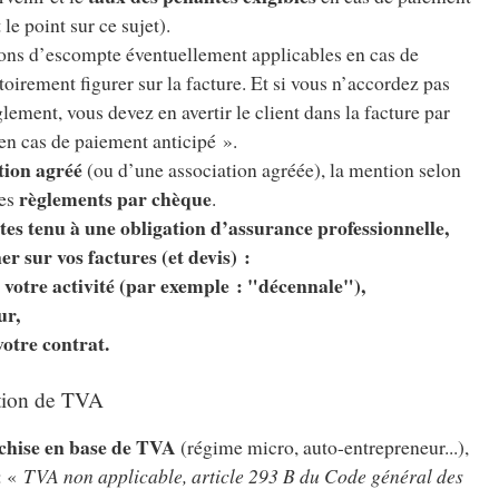
 le point sur ce sujet).
ions d’escompte éventuellement applicables en cas de
toirement figurer sur la facture. Et si vous n’accordez pas
lement, vous devez en avertir le client dans la facture par
en cas de paiement anticipé ».
tion agréé
(ou d’une association agréée), la mention selon
règlements par chèque
les
.
 êtes tenu à une obligation d’assurance professionnelle,
r sur vos factures (et devis) :
e votre activité (par exemple : "décennale"),
ur,
otre contrat.
ation de TVA
chise en base de TVA
(régime micro, auto-entrepreneur...),
: «
TVA non applicable, article 293 B du Code général des