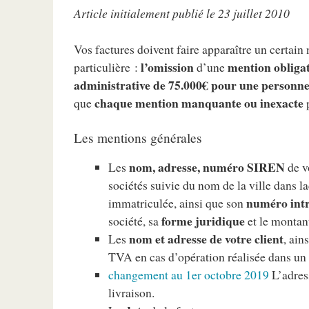
Article initialement publié le 23 juillet 2010
Vos factures doivent faire apparaître un certain
l’omission
mention obliga
particulière :
d’une
administrative de 75.000€ pour une personn
chaque mention manquante ou inexacte
que
p
Les mentions générales
nom, adresse, numéro SIREN
Les
de v
sociétés suivie du nom de la ville dans la
numéro int
immatriculée, ainsi que son
forme juridique
société, sa
et le montan
nom et adresse de votre client
Les
, ain
TVA en cas d’opération réalisée dans un
changement au 1er octobre 2019
L’adress
livraison.