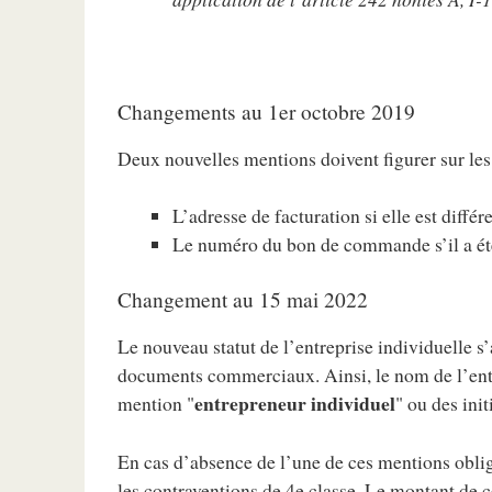
Changements au 1er octobre 2019
Deux nouvelles mentions doivent figurer sur les
L’adresse de facturation si elle est différ
Le numéro du bon de commande s’il a été
Changement au 15 mai 2022
Le nouveau statut de l’entreprise individuelle 
documents commerciaux. Ainsi, le nom de l’entr
entrepreneur individuel
mention "
" ou des init
En cas d’absence de l’une de ces mentions obli
les contraventions de 4e classe. Le montant de c