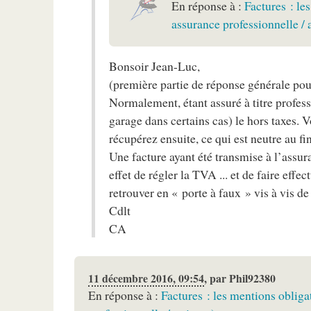
En réponse à :
Factures : le
assurance professionnelle / 
Bonsoir Jean-Luc,
(première partie de réponse générale pou
Normalement, étant assuré à titre profes
garage dans certains cas) le hors taxes. 
récupérez ensuite, ce qui est neutre au fin
Une facture ayant été transmise à l’assura
effet de régler la TVA ... et de faire effe
retrouver en « porte à faux » vis à vis de
Cdlt
CA
11 décembre 2016, 09:54
,
par
Phil92380
En réponse à :
Factures : les mentions oblig