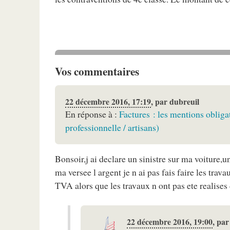
Vos commentaires
22 décembre 2016, 17:19
,
par
dubreuil
En réponse à :
Factures : les mentions oblig
professionnelle / artisans)
Bonsoir,j ai declare un sinistre sur ma voiture
ma versee l argent je n ai pas fais faire les tra
TVA alors que les travaux n ont pas ete realises
22 décembre 2016, 19:00
,
pa