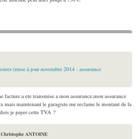
atoires (mise à jour novembre 2014 : assurance
,une facture a ete transmise a mon assurance,mon assurance
vaux mais maintenant le garagiste me reclame le montant de la
 dois je payer cette TVA ?
r
Christophe ANTOINE